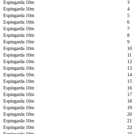
Espingarda 10m
3
Espingarda 10m
4
Espingarda 10m
5
Espingarda 10m
6
Espingarda 10m
7
Espingarda 10m
8
Espingarda 10m
9
Espingarda 10m
10
Espingarda 10m
11
Espingarda 10m
12
Espingarda 10m
13
Espingarda 10m
14
Espingarda 10m
15
Espingarda 10m
16
Espingarda 10m
17
Espingarda 10m
18
Espingarda 10m
19
Espingarda 10m
20
Espingarda 10m
21
Espingarda 10m
22
Espingarda 10m
23