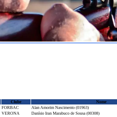
Clube
Nome
FORBAC
Alan Amorim Nascimento (01963)
VERONA
Danísio Iran Marabuco de Sousa (00308)