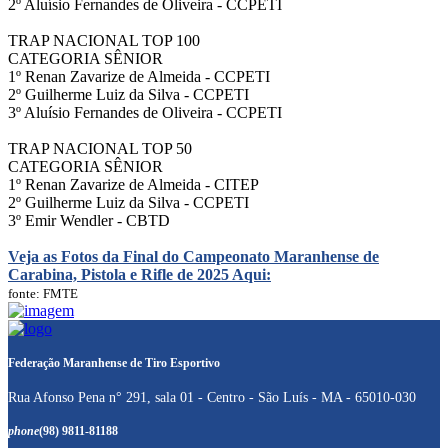
2º Aluísio Fernandes de Oliveira - CCPETI
TRAP NACIONAL TOP 100
CATEGORIA SÊNIOR
1º Renan Zavarize de Almeida - CCPETI
2º Guilherme Luiz da Silva - CCPETI
3º Aluísio Fernandes de Oliveira - CCPETI
TRAP NACIONAL TOP 50
CATEGORIA SÊNIOR
1º Renan Zavarize de Almeida - CITEP
2º Guilherme Luiz da Silva - CCPETI
3º Emir Wendler - CBTD
Veja as Fotos da Final do Campeonato Maranhense de
Carabina, Pistola e Rifle de 2025 Aqui:
fonte: FMTE
Federação Maranhense de Tiro Esportivo
Rua Afonso Pena n° 291, sala 01 - Centro - São Luís - MA - 65010-030
phone
(98) 9811-81188