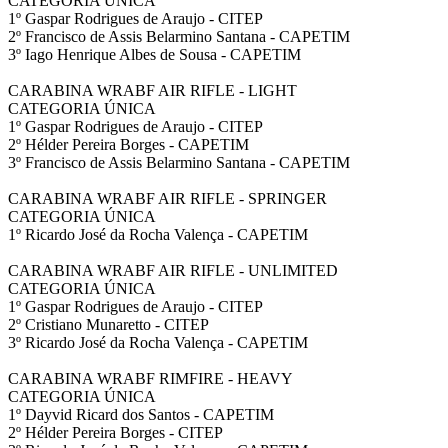
CATEGORIA ÚNICA
1º Gaspar Rodrigues de Araujo - CITEP
2º Francisco de Assis Belarmino Santana - CAPETIM
3º Iago Henrique Albes de Sousa - CAPETIM
CARABINA WRABF AIR RIFLE - LIGHT
CATEGORIA ÚNICA
1º Gaspar Rodrigues de Araujo - CITEP
2º Hélder Pereira Borges - CAPETIM
3º Francisco de Assis Belarmino Santana - CAPETIM
CARABINA WRABF AIR RIFLE - SPRINGER
CATEGORIA ÚNICA
1º Ricardo José da Rocha Valença - CAPETIM
CARABINA WRABF AIR RIFLE - UNLIMITED
CATEGORIA ÚNICA
1º Gaspar Rodrigues de Araujo - CITEP
2º Cristiano Munaretto - CITEP
3º Ricardo José da Rocha Valença - CAPETIM
CARABINA WRABF RIMFIRE - HEAVY
CATEGORIA ÚNICA
1º Dayvid Ricard dos Santos - CAPETIM
2º Hélder Pereira Borges - CITEP