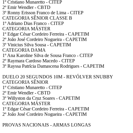
1º Cristiano Munaretto - CITEP
2º Emir Wendler - CBTD
3º Ronny Erisson Franco de Lima - CITEP
CATEGORIA SÊNIOR CLASSE B
1º Adriano Dias Franco - CITEP
CATEGORIA MÁSTER
1º Edgar César Cordeiro Ferreira - CAPETIM
2º João José Cordeiro Nogueira - CAPETIM
3º Vinicius Silva Sousa - CAPETIM
CATEGORIA DAMA
1º Ana Karoline Silva de Sousa Franco - CITEP
2º Raymara Cardoso Macedo - CITEP
3º Rayssa Patrícia Damascena Rodrigues - CAPETIM
DUELO 20 SEGUNDOS 10M - REVÓLVER SNUBBY
CATEGORIA SÊNIOR
1º Cristiano Munaretto - CITEP
2º Emir Wendler - CBTD
3º Willyston da Cruz Soares - CAPETIM
CATEGORIA MÁSTER
1º Edgar César Cordeiro Ferreira - CAPETIM
2º João José Cordeiro Nogueira - CAPETIM
PROVAS NACIONAIS - ARMAS LONGAS