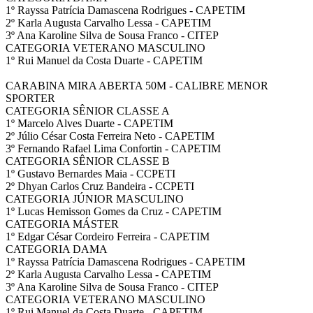
1º Rayssa Patrícia Damascena Rodrigues - CAPETIM
2º Karla Augusta Carvalho Lessa - CAPETIM
3º Ana Karoline Silva de Sousa Franco - CITEP
CATEGORIA VETERANO MASCULINO
1º Rui Manuel da Costa Duarte - CAPETIM
CARABINA MIRA ABERTA 50M - CALIBRE MENOR
SPORTER
CATEGORIA SÊNIOR CLASSE A
1º Marcelo Alves Duarte - CAPETIM
2º Júlio César Costa Ferreira Neto - CAPETIM
3º Fernando Rafael Lima Confortin - CAPETIM
CATEGORIA SÊNIOR CLASSE B
1º Gustavo Bernardes Maia - CCPETI
2º Dhyan Carlos Cruz Bandeira - CCPETI
CATEGORIA JÚNIOR MASCULINO
1º Lucas Hemisson Gomes da Cruz - CAPETIM
CATEGORIA MÁSTER
1º Edgar César Cordeiro Ferreira - CAPETIM
CATEGORIA DAMA
1º Rayssa Patrícia Damascena Rodrigues - CAPETIM
2º Karla Augusta Carvalho Lessa - CAPETIM
3º Ana Karoline Silva de Sousa Franco - CITEP
CATEGORIA VETERANO MASCULINO
1º Rui Manuel da Costa Duarte - CAPETIM