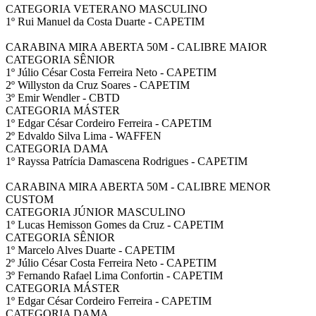
CATEGORIA VETERANO MASCULINO
1º Rui Manuel da Costa Duarte - CAPETIM
CARABINA MIRA ABERTA 50M - CALIBRE MAIOR
CATEGORIA SÊNIOR
1º Júlio César Costa Ferreira Neto - CAPETIM
2º Willyston da Cruz Soares - CAPETIM
3º Emir Wendler - CBTD
CATEGORIA MÁSTER
1º Edgar César Cordeiro Ferreira - CAPETIM
2º Edvaldo Silva Lima - WAFFEN
CATEGORIA DAMA
1º Rayssa Patrícia Damascena Rodrigues - CAPETIM
CARABINA MIRA ABERTA 50M - CALIBRE MENOR
CUSTOM
CATEGORIA JÚNIOR MASCULINO
1º Lucas Hemisson Gomes da Cruz - CAPETIM
CATEGORIA SÊNIOR
1º Marcelo Alves Duarte - CAPETIM
2º Júlio César Costa Ferreira Neto - CAPETIM
3º Fernando Rafael Lima Confortin - CAPETIM
CATEGORIA MÁSTER
1º Edgar César Cordeiro Ferreira - CAPETIM
CATEGORIA DAMA