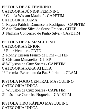
PISTOLA DE AR FEMININO
CATEGORIA JÚNIOR FEMININO
1º Camila Wissam Maalouf - CAPETIM
CATEGORIA DAMA
1º Rayssa Patrícia Damascena Rodrigues - CAPETIM
2º Ana Karoline Silva de Sousa Franco - CITEP
3º Nathália Conceição de Pinho Silva - CAPETIM
PISTOLA DE AR MASCULINO
CATEGORIA SÊNIOR
1º Emir Wendler - CBTD
2º Ronny Erisson Franco de Lima - CITEP
3º Cristiano Munaretto - CITEP
4º Willyston da Cruz Soares - CAPETIM
CATEGORIA PARA-ATLETA
1º Jeremias Belarmino da Paz Sobrinho - CLAM
PISTOLA FOGO CENTRAL MASCULINO
CATEGORIA ÚNICA
1º Willyston da Cruz Soares - CAPETIM
2º João José Cordeiro Nogueira - CAPETIM
PISTOLA TIRO RÁPIDO MASCULINO
CATEGORIA ÚNICA