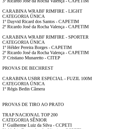
3º Ricardo José da Rocha Valença - CAPETIM
CARABINA WRABF RIMFIRE - LIGHT
CATEGORIA ÚNICA
1º Dayvid Ricard dos Santos - CAPETIM
2º Ricardo José da Rocha Valença - CAPETIM
CARABINA WRABF RIMFIRE - SPORTER
CATEGORIA ÚNICA
1º Hélder Pereira Borges - CAPETIM
2º Ricardo José da Rocha Valença - CAPETIM
3º Cristiano Munaretto - CITEP
PROVAS DE BECHREST
CARABINA USBR ESPECIAL - FUZIL 100M
CATEGORIA ÚNICA
1º Régis Bedin Câmera
PROVAS DE TIRO AO PRATO
TRAP NACIONAL TOP 200
CATEGORIA SÊNIOR
1º Guilherme Luiz da Silva - CCPETI