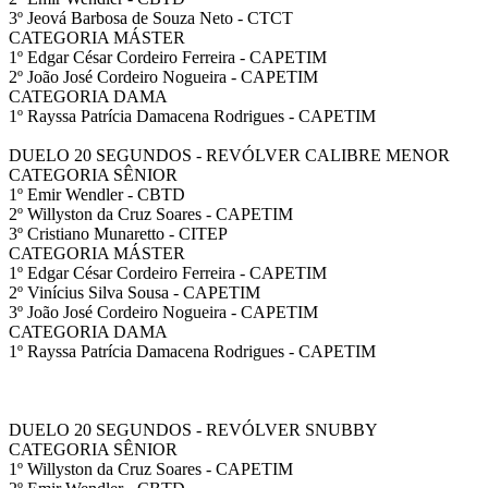
3º Jeová Barbosa de Souza Neto - CTCT
CATEGORIA MÁSTER
1º Edgar César Cordeiro Ferreira - CAPETIM
2º João José Cordeiro Nogueira - CAPETIM
CATEGORIA DAMA
1º Rayssa Patrícia Damacena Rodrigues - CAPETIM
DUELO 20 SEGUNDOS - REVÓLVER CALIBRE MENOR
CATEGORIA SÊNIOR
1º Emir Wendler - CBTD
2º Willyston da Cruz Soares - CAPETIM
3º Cristiano Munaretto - CITEP
CATEGORIA MÁSTER
1º Edgar César Cordeiro Ferreira - CAPETIM
2º Vinícius Silva Sousa - CAPETIM
3º João José Cordeiro Nogueira - CAPETIM
CATEGORIA DAMA
1º Rayssa Patrícia Damacena Rodrigues - CAPETIM
DUELO 20 SEGUNDOS - REVÓLVER SNUBBY
CATEGORIA SÊNIOR
1º Willyston da Cruz Soares - CAPETIM