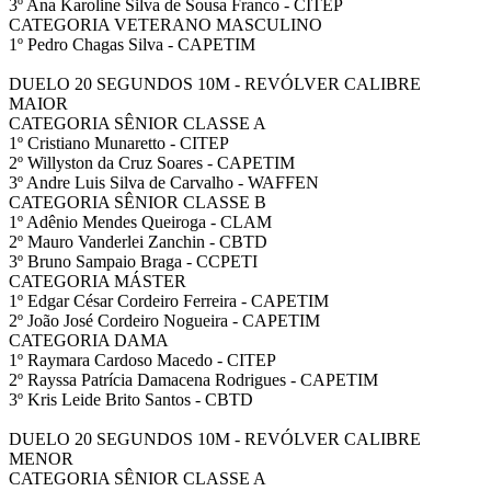
3º Ana Karoline Silva de Sousa Franco - CITEP
CATEGORIA VETERANO MASCULINO
1º Pedro Chagas Silva - CAPETIM
DUELO 20 SEGUNDOS 10M - REVÓLVER CALIBRE
MAIOR
CATEGORIA SÊNIOR CLASSE A
1º Cristiano Munaretto - CITEP
2º Willyston da Cruz Soares - CAPETIM
3º Andre Luis Silva de Carvalho - WAFFEN
CATEGORIA SÊNIOR CLASSE B
1º Adênio Mendes Queiroga - CLAM
2º Mauro Vanderlei Zanchin - CBTD
3º Bruno Sampaio Braga - CCPETI
CATEGORIA MÁSTER
1º Edgar César Cordeiro Ferreira - CAPETIM
2º João José Cordeiro Nogueira - CAPETIM
CATEGORIA DAMA
1º Raymara Cardoso Macedo - CITEP
2º Rayssa Patrícia Damacena Rodrigues - CAPETIM
3º Kris Leide Brito Santos - CBTD
DUELO 20 SEGUNDOS 10M - REVÓLVER CALIBRE
MENOR
CATEGORIA SÊNIOR CLASSE A