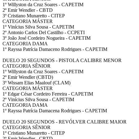
1º Willyston da Cruz Soares - CAPETIM
2º Emir Wendler - CBTD
3º Cristiano Munaretto - CITEP
CATEGORIA MÁSTER
1º Vinícius Silva Sousa - CAPETIM
2º Antonio Carlos Del Castilho - CCPETI
3º João José Cordeiro Nogueira - CAPETIM
CATEGORIA DAMA
1º Rayssa Patrícia Damaceno Rodrigues - CAPETIM
DUELO 20 SEGUNDOS - PISTOLA CALIBRE MENOR
CATEGORIA SÊNIOR
1º Willyston da Cruz Soares - CAPETIM
2º Emir Wendler (CBTD)
3º Wissam Elias Maalouf (CLAM)
CATEGORIA MÁSTER
1º Edgar César Cordeiro Ferreira - CAPETIM
2º Vinícius Silva Sousa - CAPETIM
CATEGORIA DAMA
1º Rayssa Patrícia Damacena Rodrigues - CAPETIM
DUELO 20 SEGUNDOS - REVÓLVER CALIBRE MAIOR
CATEGORIA SÊNIOR
1º Cristiano Munaretto - CITEP
2º Emir Wendler - CBTD