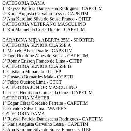
CATEGORIA DAMA
1º Rayssa Patrícia Damascena Rodrigues - CAPETIM
2º Karla Augusta Carvalho Lessa - CAPETIM
3º Ana Karoline Silva de Sousa Franco - CITEP
CATEGORIA VETERANO MASCULINO
1º Rui Manuel da Costa Duarte - CAPETIM
CARABINA MIRA ABERTA 25M - SPORTER
CATEGORIA SÊNIOR CLASSE A
1º Marcelo Alves Duarte - CAPETIM
2º Iago Henrique Albes de Sousa - CAPETIM
3º Ronny Erisson Franco de Lima - CITEP
CATEGORIA SÊNIOR CLASSE B
1º Cristiano Munaretto - CITEP
2º Gustavo Bernardes Maia - CCPETI
3º Felipe Queiroz Lima - CTCT
CATEGORIA JÚNIOR MASCULINO
1º Lucas Hemisson Gomes da Cruz - CAPETIM
CATEGORIA MÁSTER
1º Edgar César Cordeiro Ferreira - CAPETIM
2º Edvaldo Silva Lima - WAFFEN
CATEGORIA DAMA
1º Rayssa Patrícia Damascena Rodrigues - CAPETIM
2º Karla Augusta Carvalho Lessa - CAPETIM
3º Ana Karoline Silva de Sousa Franco - CITEP