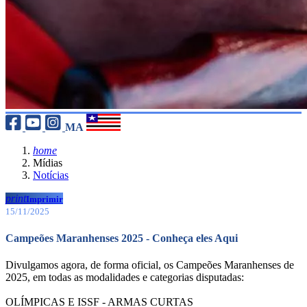
MA
home
Mídias
Notícias
print
Imprimir
15/11/2025
Campeões Maranhenses 2025 - Conheça eles Aqui
Divulgamos agora, de forma oficial, os Campeões Maranhenses de
2025, em todas as modalidades e categorias disputadas:
OLÍMPICAS E ISSF - ARMAS CURTAS