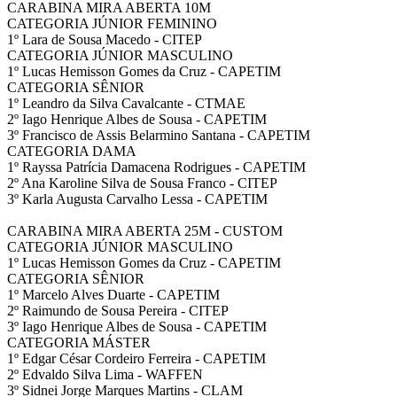
CARABINA MIRA ABERTA 10M
CATEGORIA JÚNIOR FEMININO
1º Lara de Sousa Macedo - CITEP
CATEGORIA JÚNIOR MASCULINO
1º Lucas Hemisson Gomes da Cruz - CAPETIM
CATEGORIA SÊNIOR
1º Leandro da Silva Cavalcante - CTMAE
2º Iago Henrique Albes de Sousa - CAPETIM
3º Francisco de Assis Belarmino Santana - CAPETIM
CATEGORIA DAMA
1º Rayssa Patrícia Damacena Rodrigues - CAPETIM
2º Ana Karoline Silva de Sousa Franco - CITEP
3º Karla Augusta Carvalho Lessa - CAPETIM
CARABINA MIRA ABERTA 25M - CUSTOM
CATEGORIA JÚNIOR MASCULINO
1º Lucas Hemisson Gomes da Cruz - CAPETIM
CATEGORIA SÊNIOR
1º Marcelo Alves Duarte - CAPETIM
2º Raimundo de Sousa Pereira - CITEP
3º Iago Henrique Albes de Sousa - CAPETIM
CATEGORIA MÁSTER
1º Edgar César Cordeiro Ferreira - CAPETIM
2º Edvaldo Silva Lima - WAFFEN
3º Sidnei Jorge Marques Martins - CLAM