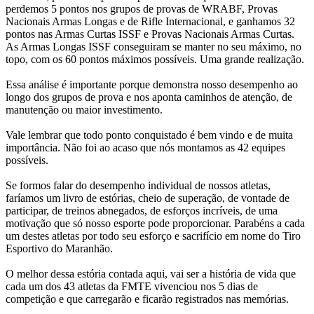
perdemos 5 pontos nos grupos de provas de WRABF, Provas
Nacionais Armas Longas e de Rifle Internacional, e ganhamos 32
pontos nas Armas Curtas ISSF e Provas Nacionais Armas Curtas.
As Armas Longas ISSF conseguiram se manter no seu máximo, no
topo, com os 60 pontos máximos possíveis. Uma grande realização.
Essa análise é importante porque demonstra nosso desempenho ao
longo dos grupos de prova e nos aponta caminhos de atenção, de
manutenção ou maior investimento.
Vale lembrar que todo ponto conquistado é bem vindo e de muita
importância. Não foi ao acaso que nós montamos as 42 equipes
possíveis.
Se formos falar do desempenho individual de nossos atletas,
faríamos um livro de estórias, cheio de superação, de vontade de
participar, de treinos abnegados, de esforços incríveis, de uma
motivação que só nosso esporte pode proporcionar. Parabéns a cada
um destes atletas por todo seu esforço e sacrifício em nome do Tiro
Esportivo do Maranhão.
O melhor dessa estória contada aqui, vai ser a história de vida que
cada um dos 43 atletas da FMTE vivenciou nos 5 dias de
competição e que carregarão e ficarão registrados nas memórias.