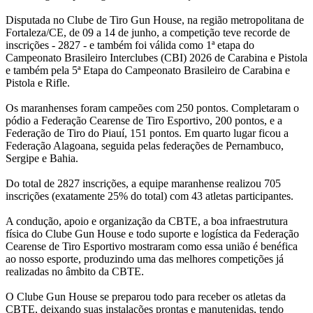
Disputada no Clube de Tiro Gun House, na região metropolitana de
Fortaleza/CE, de 09 a 14 de junho, a competição teve recorde de
inscrições - 2827 - e também foi válida como 1ª etapa do
Campeonato Brasileiro Interclubes (CBI) 2026 de Carabina e Pistola
e também pela 5ª Etapa do Campeonato Brasileiro de Carabina e
Pistola e Rifle.
Os maranhenses foram campeões com 250 pontos. Completaram o
pódio a Federação Cearense de Tiro Esportivo, 200 pontos, e a
Federação de Tiro do Piauí, 151 pontos. Em quarto lugar ficou a
Federação Alagoana, seguida pelas federações de Pernambuco,
Sergipe e Bahia.
Do total de 2827 inscrições, a equipe maranhense realizou 705
inscrições (exatamente 25% do total) com 43 atletas participantes.
A condução, apoio e organização da CBTE, a boa infraestrutura
física do Clube Gun House e todo suporte e logística da Federação
Cearense de Tiro Esportivo mostraram como essa união é benéfica
ao nosso esporte, produzindo uma das melhores competições já
realizadas no âmbito da CBTE.
O Clube Gun House se preparou todo para receber os atletas da
CBTE, deixando suas instalações prontas e manutenidas, tendo