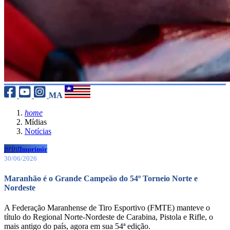
MA
home
Mídias
Notícias
print
Imprimir
30/06/2026
Maranhão é o Grande Campeão do 54º Torneio Norte e
Nordeste
A Federação Maranhense de Tiro Esportivo (FMTE) manteve o
título do Regional Norte-Nordeste de Carabina, Pistola e Rifle, o
mais antigo do país, agora em sua 54ª edição.