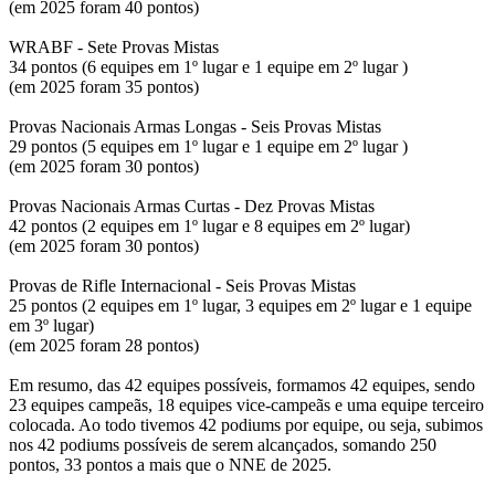
(em 2025 foram 40 pontos)
WRABF - Sete Provas Mistas
34 pontos (6 equipes em 1º lugar e 1 equipe em 2º lugar )
(em 2025 foram 35 pontos)
Provas Nacionais Armas Longas - Seis Provas Mistas
29 pontos (5 equipes em 1º lugar e 1 equipe em 2º lugar )
(em 2025 foram 30 pontos)
Provas Nacionais Armas Curtas - Dez Provas Mistas
42 pontos (2 equipes em 1º lugar e 8 equipes em 2º lugar)
(em 2025 foram 30 pontos)
Provas de Rifle Internacional - Seis Provas Mistas
25 pontos (2 equipes em 1º lugar, 3 equipes em 2º lugar e 1 equipe
em 3º lugar)
(em 2025 foram 28 pontos)
Em resumo, das 42 equipes possíveis, formamos 42 equipes, sendo
23 equipes campeãs, 18 equipes vice-campeãs e uma equipe terceiro
colocada. Ao todo tivemos 42 podiums por equipe, ou seja, subimos
nos 42 podiums possíveis de serem alcançados, somando 250
pontos, 33 pontos a mais que o NNE de 2025.