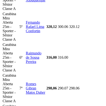
Sporter -
Albuquerque
Sênior
Classe A
Carabina
Mira
Aberta
Fernando
25m -
5º
Rafael Lima
320,12
300.06
320.12
Sporter -
Confortin
Sênior
Classe A
Carabina
Mira
Aberta
Raimundo
25m -
6º
de Sousa
316,00
316.00
Sporter -
Pereira
Sênior
Classe A
Carabina
Mira
Aberta
Romes
25m -
7º
Gibran
298,06
290.07
298.06
Sporter -
Matos Daher
Sênior
Classe A