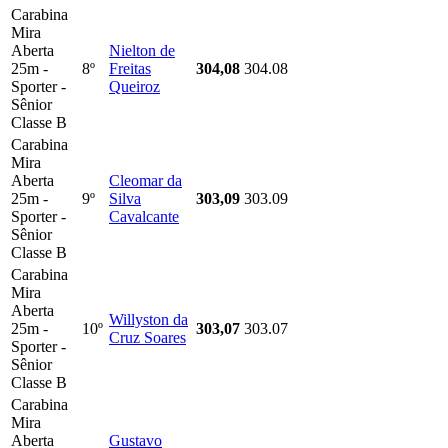
Carabina
Mira
Aberta
Nielton de
25m -
8º
Freitas
304,08
304.08
Sporter -
Queiroz
Sênior
Classe B
Carabina
Mira
Aberta
Cleomar da
25m -
9º
Silva
303,09
303.09
Sporter -
Cavalcante
Sênior
Classe B
Carabina
Mira
Aberta
Willyston da
25m -
10º
303,07
303.07
Cruz Soares
Sporter -
Sênior
Classe B
Carabina
Mira
Aberta
Gustavo