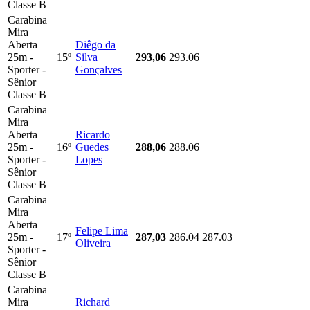
Classe B
Carabina
Mira
Aberta
Diêgo da
25m -
15º
Silva
293,06
293.06
Sporter -
Gonçalves
Sênior
Classe B
Carabina
Mira
Aberta
Ricardo
25m -
16º
Guedes
288,06
288.06
Sporter -
Lopes
Sênior
Classe B
Carabina
Mira
Aberta
Felipe Lima
25m -
17º
287,03
286.04
287.03
Oliveira
Sporter -
Sênior
Classe B
Carabina
Mira
Richard