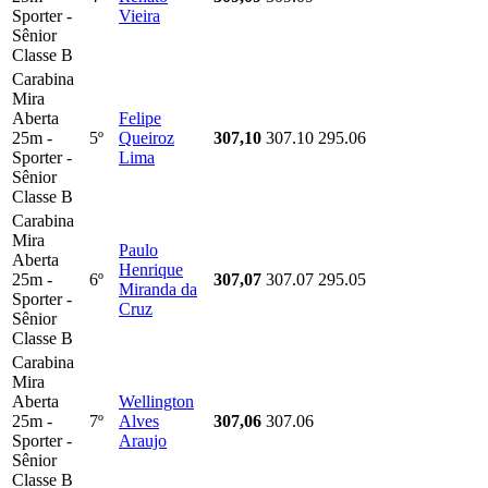
Sporter -
Vieira
Sênior
Classe B
Carabina
Mira
Aberta
Felipe
25m -
5º
Queiroz
307,10
307.10
295.06
Sporter -
Lima
Sênior
Classe B
Carabina
Mira
Paulo
Aberta
Henrique
25m -
6º
307,07
307.07
295.05
Miranda da
Sporter -
Cruz
Sênior
Classe B
Carabina
Mira
Aberta
Wellington
25m -
7º
Alves
307,06
307.06
Sporter -
Araujo
Sênior
Classe B