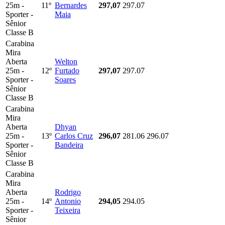
25m -
11º
Bernardes
297,07
297.07
Sporter -
Maia
Sênior
Classe B
Carabina
Mira
Aberta
Welton
25m -
12º
Furtado
297,07
297.07
Sporter -
Soares
Sênior
Classe B
Carabina
Mira
Aberta
Dhyan
25m -
13º
Carlos Cruz
296,07
281.06
296.07
Sporter -
Bandeira
Sênior
Classe B
Carabina
Mira
Aberta
Rodrigo
25m -
14º
Antonio
294,05
294.05
Sporter -
Teixeira
Sênior