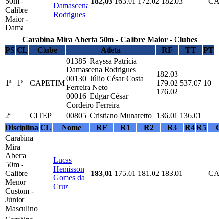
50m -
182,03
163.01
172.02
182.03
CA
Damascena
Calibre
Rodrigues
Maior -
Dama
Carabina Mira Aberta 50m - Calibre Maior - Clubes
PS
CL
Clube
Atleta
RF
TT
PT
01385 Rayssa Patrícia
Damascena Rodrigues
182.03
00130 Júlio César Costa
1ª
1º
CAPETIM
179.02
537.07
10
Ferreira Neto
176.02
00016 Edgar César
Cordeiro Ferreira
2ª
CITEP
00805 Cristiano Munaretto
136.01
136.01
Disciplina
CL
Nome
RF
R1
R2
R3
R4
R5
Carabina
Mira
Aberta
Lucas
50m -
Hemisson
Calibre
183,01
175.01
181.02
183.01
CA
Gomes da
Menor
Cruz
Custom -
Júnior
Masculino