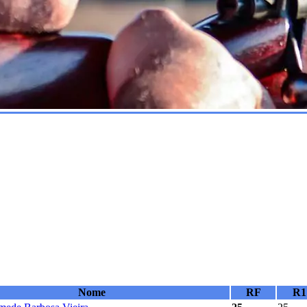
Nome
RF
R1