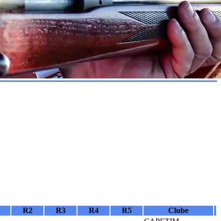
R2
R3
R4
R5
Clube