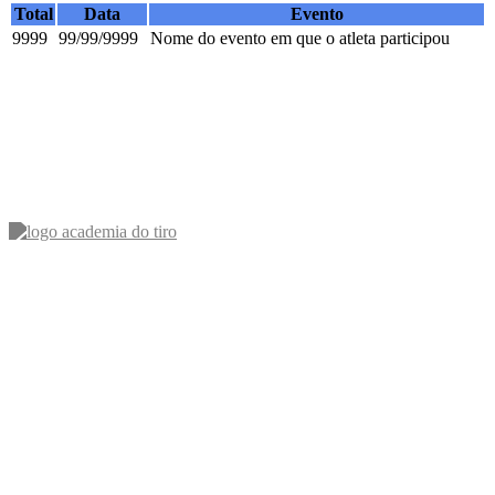
Total
Data
Evento
9999
99/99/9999
Nome do evento em que o atleta participou