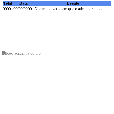
Total
Data
Evento
9999
99/99/9999
Nome do evento em que o atleta participou