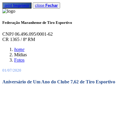
print
Imprimir
close
Fechar
Federação Maranhense de Tiro Esportivo
CNPJ 06.496.095/0001-62
CR 1365 / 8ª RM
home
Mídias
Fotos
01/07/2020
Aniversário de Um Ano do Clube 7,62 de Tiro Esportivo