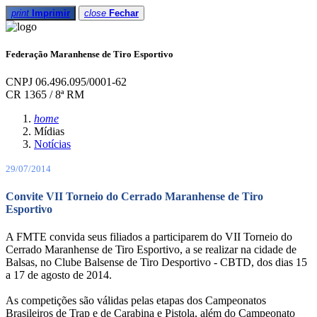
print
Imprimir
close
Fechar
Federação Maranhense de Tiro Esportivo
CNPJ 06.496.095/0001-62
CR 1365 / 8ª RM
home
Mídias
Notícias
29/07/2014
Convite VII Torneio do Cerrado Maranhense de Tiro
Esportivo
A FMTE convida seus filiados a participarem do VII Torneio do
Cerrado Maranhense de Tiro Esportivo, a se realizar na cidade de
Balsas, no Clube Balsense de Tiro Desportivo - CBTD, dos dias 15
a 17 de agosto de 2014.
As competições são válidas pelas etapas dos Campeonatos
Brasileiros de Trap e de Carabina e Pistola, além do Campeonato