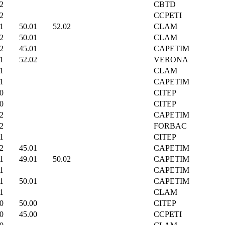
2
CBTD
2
CCPETI
1
50.01
52.02
CLAM
2
50.01
CLAM
2
45.01
CAPETIM
1
52.02
VERONA
1
CLAM
1
CAPETIM
0
CITEP
0
CITEP
2
CAPETIM
2
FORBAC
1
CITEP
2
45.01
CAPETIM
1
49.01
50.02
CAPETIM
1
CAPETIM
1
50.01
CAPETIM
1
CLAM
0
50.00
CITEP
0
45.00
CCPETI