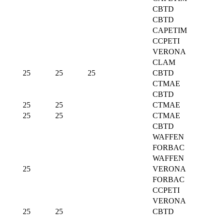
CBTD
CBTD
CAPETIM
CCPETI
VERONA
CLAM
25
25
25
CBTD
CTMAE
CBTD
25
25
CTMAE
25
25
CTMAE
CBTD
WAFFEN
FORBAC
WAFFEN
25
VERONA
FORBAC
CCPETI
VERONA
25
25
CBTD