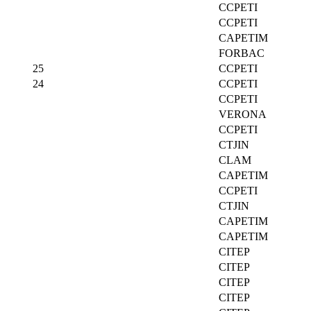
CCPETI
CCPETI
CAPETIM
FORBAC
25
CCPETI
24
CCPETI
CCPETI
VERONA
CCPETI
CTJIN
CLAM
CAPETIM
CCPETI
CTJIN
CAPETIM
CAPETIM
CITEP
CITEP
CITEP
CITEP