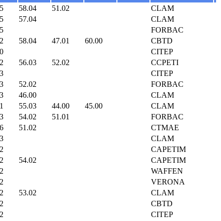
5
58.04
51.02
CLAM
5
57.04
CLAM
5
FORBAC
2
58.04
47.01
60.00
CBTD
0
CITEP
2
56.03
52.02
CCPETI
3
CITEP
3
52.02
FORBAC
3
46.00
CLAM
1
55.03
44.00
45.00
CLAM
3
54.02
51.01
FORBAC
6
51.02
CTMAE
3
CLAM
2
CAPETIM
2
54.02
CAPETIM
2
WAFFEN
2
VERONA
2
53.02
CLAM
2
CBTD
2
CITEP