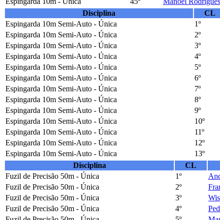
Espingarda 10m - Única
45º
Manoel Rodrigue
Disciplina
CL
Espingarda 10m Semi-Auto - Única
1º
Espingarda 10m Semi-Auto - Única
2º
Espingarda 10m Semi-Auto - Única
3º
Espingarda 10m Semi-Auto - Única
4º
Espingarda 10m Semi-Auto - Única
5º
Espingarda 10m Semi-Auto - Única
6º
Espingarda 10m Semi-Auto - Única
7º
Espingarda 10m Semi-Auto - Única
8º
Espingarda 10m Semi-Auto - Única
9º
Espingarda 10m Semi-Auto - Única
10º
Espingarda 10m Semi-Auto - Única
11º
Espingarda 10m Semi-Auto - Única
12º
Espingarda 10m Semi-Auto - Única
13º
Disciplina
CL
Fuzil de Precisão 50m - Única
1º
And
Fuzil de Precisão 50m - Única
2º
Fra
Fuzil de Precisão 50m - Única
3º
Wis
Fuzil de Precisão 50m - Única
4º
Ped
Fuzil de Precisão 50m - Única
5º
Man