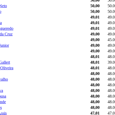
50,00
50.0
Neto
50,00
50.0
o
50,00
50.0
49,01
49.0
a
49,01
49.0
igueredo
49,01
49.0
da Cruz
49,00
49.0
49,00
45.0
Junior
49,00
49.0
49,00
49.0
48,01
48.0
allert
48,01
39.0
 Oliveira
48,01
48.0
48,00
48.0
valho
48,00
48.0
48,00
48.0
va
48,00
48.0
ousa
48,00
48.0
ende
48,00
48.0
s
48,00
48.0
ssis
47,01
47.0