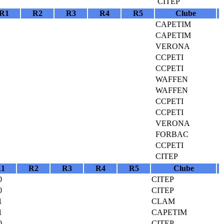
CITEP
R1
R2
R3
R4
R5
Clube
CAPETIM
CAPETIM
VERONA
CCPETI
CCPETI
WAFFEN
WAFFEN
CCPETI
CCPETI
VERONA
FORBAC
CCPETI
CITEP
1
R2
R3
R4
R5
Clube
0
CITEP
0
CITEP
1
CLAM
1
CAPETIM
0
CITEP