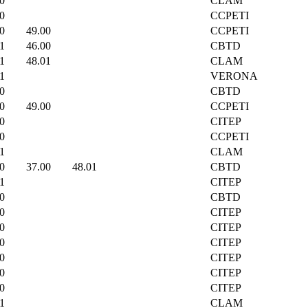
0
CLAM
0
CCPETI
0
49.00
CCPETI
1
46.00
CBTD
1
48.01
CLAM
1
VERONA
0
CBTD
0
49.00
CCPETI
0
CITEP
0
CCPETI
1
CLAM
0
37.00
48.01
CBTD
1
CITEP
0
CBTD
0
CITEP
0
CITEP
0
CITEP
0
CITEP
0
CITEP
0
CITEP
1
CLAM