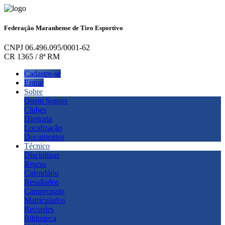
Federação Maranhense de Tiro Esportivo
CNPJ 06.496.095/0001-62
CR 1365 / 8ª RM
Cadastre-se
Entrar
Sobre
Quem Somos
Clubes
Diretoria
Localização
Documentos
Técnico
Disciplinas
Regras
Calendário
Resultados
Campeonato
Matriculados
Recordes
Biblioteca