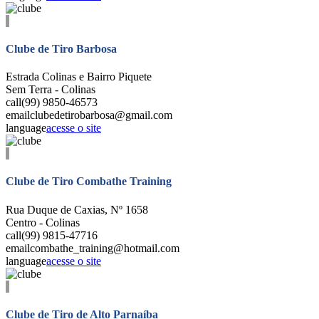
Clube de Tiro Barbosa
Estrada Colinas e Bairro Piquete
Sem Terra - Colinas
call
(99) 9850-46573
email
clubedetirobarbosa@gmail.com
language
acesse o site
Clube de Tiro Combathe Training
Rua Duque de Caxias, Nº 1658
Centro - Colinas
call
(99) 9815-47716
email
combathe_training@hotmail.com
language
acesse o site
Clube de Tiro de Alto Parnaíba