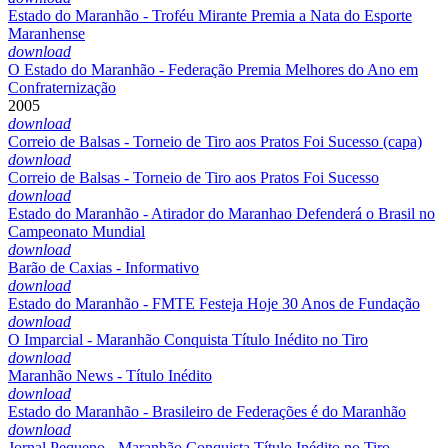
Estado do Maranhão - Troféu Mirante Premia a Nata do Esporte
Maranhense
download
O Estado do Maranhão - Federação Premia Melhores do Ano em
Confraternização
2005
download
Correio de Balsas - Torneio de Tiro aos Pratos Foi Sucesso (capa)
download
Correio de Balsas - Torneio de Tiro aos Pratos Foi Sucesso
download
Estado do Maranhão - Atirador do Maranhao Defenderá o Brasil no
Campeonato Mundial
download
Barão de Caxias - Informativo
download
Estado do Maranhão - FMTE Festeja Hoje 30 Anos de Fundação
download
O Imparcial - Maranhão Conquista Título Inédito no Tiro
download
Maranhão News - Título Inédito
download
Estado do Maranhão - Brasileiro de Federações é do Maranhão
download
Jornal Pequeno - Maranhão Conquista Título Inédito no Tiro