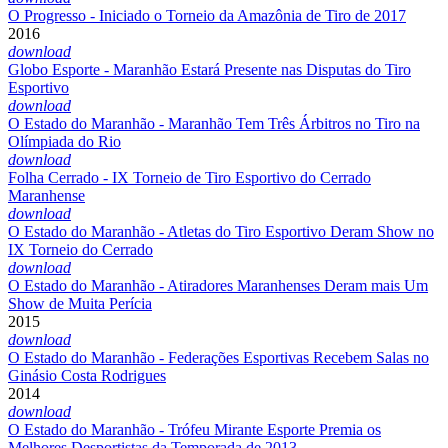
O Progresso - Iniciado o Torneio da Amazônia de Tiro de 2017
2016
download
Globo Esporte - Maranhão Estará Presente nas Disputas do Tiro
Esportivo
download
O Estado do Maranhão - Maranhão Tem Três Árbitros no Tiro na
Olímpiada do Rio
download
Folha Cerrado - IX Torneio de Tiro Esportivo do Cerrado
Maranhense
download
O Estado do Maranhão - Atletas do Tiro Esportivo Deram Show no
IX Torneio do Cerrado
download
O Estado do Maranhão - Atiradores Maranhenses Deram mais Um
Show de Muita Perícia
2015
download
O Estado do Maranhão - Federações Esportivas Recebem Salas no
Ginásio Costa Rodrigues
2014
download
O Estado do Maranhão - Trófeu Mirante Esporte Premia os
Melhores Desportistas da Temporada de 2013