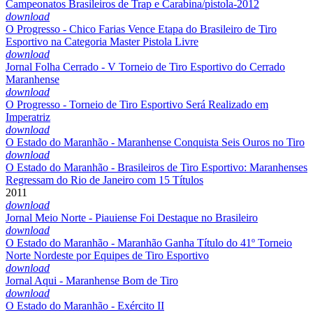
Campeonatos Brasileiros de Trap e Carabina/pistola-2012
download
O Progresso - Chico Farias Vence Etapa do Brasileiro de Tiro
Esportivo na Categoria Master Pistola Livre
download
Jornal Folha Cerrado - V Torneio de Tiro Esportivo do Cerrado
Maranhense
download
O Progresso - Torneio de Tiro Esportivo Será Realizado em
Imperatriz
download
O Estado do Maranhão - Maranhense Conquista Seis Ouros no Tiro
download
O Estado do Maranhão - Brasileiros de Tiro Esportivo: Maranhenses
Regressam do Rio de Janeiro com 15 Títulos
2011
download
Jornal Meio Norte - Piauiense Foi Destaque no Brasileiro
download
O Estado do Maranhão - Maranhão Ganha Título do 41º Torneio
Norte Nordeste por Equipes de Tiro Esportivo
download
Jornal Aqui - Maranhense Bom de Tiro
download
O Estado do Maranhão - Exército II