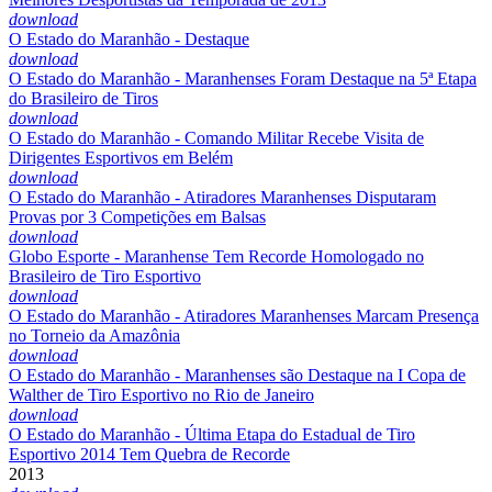
download
O Estado do Maranhão - Destaque
download
O Estado do Maranhão - Maranhenses Foram Destaque na 5ª Etapa
do Brasileiro de Tiros
download
O Estado do Maranhão - Comando Militar Recebe Visita de
Dirigentes Esportivos em Belém
download
O Estado do Maranhão - Atiradores Maranhenses Disputaram
Provas por 3 Competições em Balsas
download
Globo Esporte - Maranhense Tem Recorde Homologado no
Brasileiro de Tiro Esportivo
download
O Estado do Maranhão - Atiradores Maranhenses Marcam Presença
no Torneio da Amazônia
download
O Estado do Maranhão - Maranhenses são Destaque na I Copa de
Walther de Tiro Esportivo no Rio de Janeiro
download
O Estado do Maranhão - Última Etapa do Estadual de Tiro
Esportivo 2014 Tem Quebra de Recorde
2013