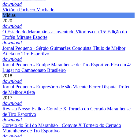
download
Victória Pacheco Machado
Mídias
2020
download
O Estado do Maranhão - a Juventude Vitoriosa na 15ª Edição do
Troféu Mirante Esporte
download
Jornal Pequeno - Sérgio Guimarães Conquista Título de Melhor
Atleta no Tiro Esportivo
download
Jornal Pequeno - Equipe Maranhense de Tiro Esportivo Fica em 4º
Lugar no Campeonato Brasileiro
2018
download
Jornal Pequeno - Empresário de são Vicente Ferrer Disputa Troféu
de Melhor Atleta
2017
download
Revista Nosso Estilo - Convite X Torneio do Cerrado Maranhense
de Tiro Esportivo
download
Correio do Sul do Maranhão - Convite X Torneio do Cerrado
Maranhense de Tro Esportivo
download