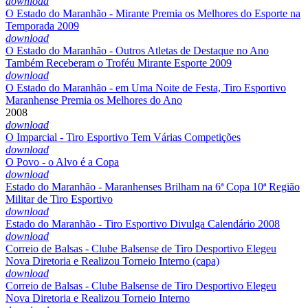
download
O Estado do Maranhão - Mirante Premia os Melhores do Esporte na
Temporada 2009
download
O Estado do Maranhão - Outros Atletas de Destaque no Ano
Também Receberam o Troféu Mirante Esporte 2009
download
O Estado do Maranhão - em Uma Noite de Festa, Tiro Esportivo
Maranhense Premia os Melhores do Ano
2008
download
O Imparcial - Tiro Esportivo Tem Várias Competições
download
O Povo - o Alvo é a Copa
download
Estado do Maranhão - Maranhenses Brilham na 6ª Copa 10ª Região
Militar de Tiro Esportivo
download
Estado do Maranhão - Tiro Esportivo Divulga Calendário 2008
download
Correio de Balsas - Clube Balsense de Tiro Desportivo Elegeu
Nova Diretoria e Realizou Torneio Interno (capa)
download
Correio de Balsas - Clube Balsense de Tiro Desportivo Elegeu
Nova Diretoria e Realizou Torneio Interno