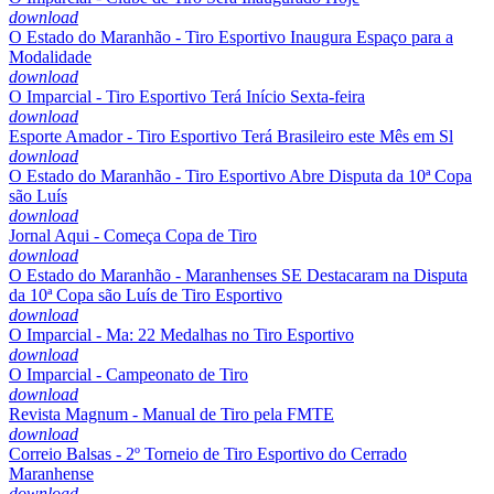
download
O Estado do Maranhão - Tiro Esportivo Inaugura Espaço para a
Modalidade
download
O Imparcial - Tiro Esportivo Terá Início Sexta-feira
download
Esporte Amador - Tiro Esportivo Terá Brasileiro este Mês em Sl
download
O Estado do Maranhão - Tiro Esportivo Abre Disputa da 10ª Copa
são Luís
download
Jornal Aqui - Começa Copa de Tiro
download
O Estado do Maranhão - Maranhenses SE Destacaram na Disputa
da 10ª Copa são Luís de Tiro Esportivo
download
O Imparcial - Ma: 22 Medalhas no Tiro Esportivo
download
O Imparcial - Campeonato de Tiro
download
Revista Magnum - Manual de Tiro pela FMTE
download
Correio Balsas - 2º Torneio de Tiro Esportivo do Cerrado
Maranhense
download