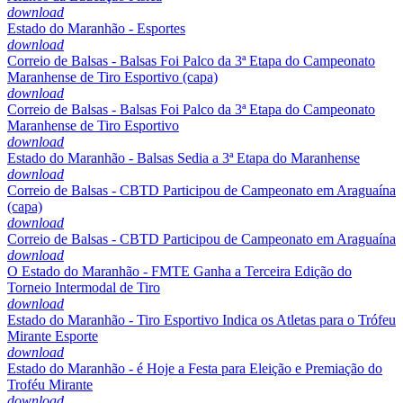
download
Estado do Maranhão - Esportes
download
Correio de Balsas - Balsas Foi Palco da 3ª Etapa do Campeonato
Maranhense de Tiro Esportivo (capa)
download
Correio de Balsas - Balsas Foi Palco da 3ª Etapa do Campeonato
Maranhense de Tiro Esportivo
download
Estado do Maranhão - Balsas Sedia a 3ª Etapa do Maranhense
download
Correio de Balsas - CBTD Participou de Campeonato em Araguaína
(capa)
download
Correio de Balsas - CBTD Participou de Campeonato em Araguaína
download
O Estado do Maranhão - FMTE Ganha a Terceira Edição do
Torneio Intermodal de Tiro
download
Estado do Maranhão - Tiro Esportivo Indica os Atletas para o Trófeu
Mirante Esporte
download
Estado do Maranhão - é Hoje a Festa para Eleição e Premiação do
Troféu Mirante
download