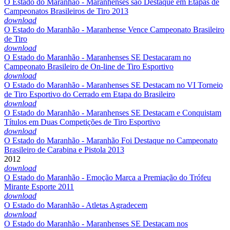
O Estado do Maranhão - Maranhenses são Destaque em Etapas de
Campeonatos Brasileiros de Tiro 2013
download
O Estado do Maranhão - Maranhense Vence Campeonato Brasileiro
de Tiro
download
O Estado do Maranhão - Maranhenses SE Destacaram no
Campeonato Brasileiro de On-line de Tiro Esportivo
download
O Estado do Maranhão - Maranhenses SE Destacam no VI Torneio
de Tiro Esportivo do Cerrado em Etapa do Brasileiro
download
O Estado do Maranhão - Maranhenses SE Destacam e Conquistam
Títulos em Duas Competições de Tiro Esportivo
download
O Estado do Maranhão - Maranhão Foi Destaque no Campeonato
Brasileiro de Carabina e Pistola 2013
2012
download
O Estado do Maranhão - Emoção Marca a Premiação do Trófeu
Mirante Esporte 2011
download
O Estado do Maranhão - Atletas Agradecem
download
O Estado do Maranhão - Maranhenses SE Destacam nos