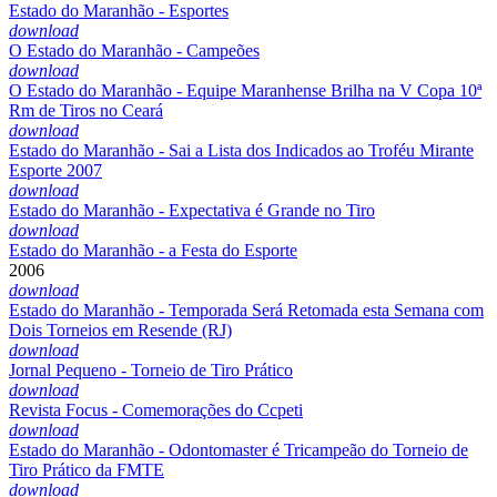
Estado do Maranhão - Esportes
download
O Estado do Maranhão - Campeões
download
O Estado do Maranhão - Equipe Maranhense Brilha na V Copa 10ª
Rm de Tiros no Ceará
download
Estado do Maranhão - Sai a Lista dos Indicados ao Troféu Mirante
Esporte 2007
download
Estado do Maranhão - Expectativa é Grande no Tiro
download
Estado do Maranhão - a Festa do Esporte
2006
download
Estado do Maranhão - Temporada Será Retomada esta Semana com
Dois Torneios em Resende (RJ)
download
Jornal Pequeno - Torneio de Tiro Prático
download
Revista Focus - Comemorações do Ccpeti
download
Estado do Maranhão - Odontomaster é Tricampeão do Torneio de
Tiro Prático da FMTE
download