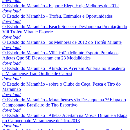
download
O Estado do Maranhão - Esporte Elege Hoje Melhores de 2012
download
O Estado do Maranhão - Troféu, Estímulos e Oportunidades
download
O Estado do Maranhão - Beach Soccer é Destaque na Premiação do
Viii Troféu Mirante Esporte
download
O Estado do Maranhão - os Melhores de 2012 do Troféu Mirante
download
O Estado do Maranhão - Viii Troféu Mirante Esporte Premia os
Atletas Que SE Destacaram em 23 Modalidades
download
O Estado do Maranhão - Atiradores Acertam Pontaria no Brasileiro
e Maranhense Trap On-line de Car/pst
download
O Estado do Maranhão - sobre o Clube de Caça, Pesca e Tiro do
Maranhão
download
O Estado do Maranhão - Maranhenses são Destaque na 3ª Etapa do
Campeonato Brasileiro de Tiro Esportivo
download
O Estado do Maranhão - Atletas Acertam na Mosca Durante a Etapa
do Campeonato Maranhense de Tiro-2013
download