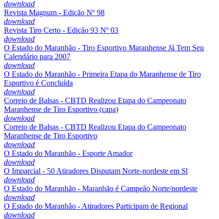
download
Revista Magnum - Edição Nº 98
download
Revista Tiro Certo - Edição 93 Nº 03
download
O Estado do Maranhão - Tiro Esportivo Maranhense Já Tem Seu
Calendário para 2007
download
O Estado do Maranhão - Primeira Etapa do Maranhense de Tiro
Esportivo é Concluída
download
Correio de Balsas - CBTD Realizou Etapa do Campeonato
Maranhense de Tiro Esportivo (capa)
download
Correio de Balsas - CBTD Realizou Etapa do Campeonato
Maranhense de Tiro Esportivo
download
O Estado do Maranhão - Esporte Amador
download
O Imparcial - 50 Atiradores Disputam Norte-nordeste em Sl
download
O Estado do Maranhão - Maranhão é Campeão Norte/nordeste
download
O Estado do Maranhão - Atiradores Participam de Regional
download