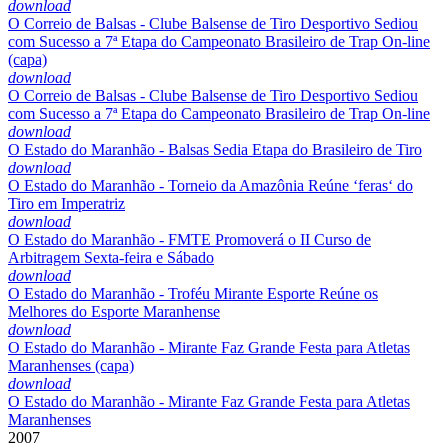
download
O Correio de Balsas - Clube Balsense de Tiro Desportivo Sediou
com Sucesso a 7ª Etapa do Campeonato Brasileiro de Trap On-line
(capa)
download
O Correio de Balsas - Clube Balsense de Tiro Desportivo Sediou
com Sucesso a 7ª Etapa do Campeonato Brasileiro de Trap On-line
download
O Estado do Maranhão - Balsas Sedia Etapa do Brasileiro de Tiro
download
O Estado do Maranhão - Torneio da Amazônia Reúne ‘feras‘ do
Tiro em Imperatriz
download
O Estado do Maranhão - FMTE Promoverá o II Curso de
Arbitragem Sexta-feira e Sábado
download
O Estado do Maranhão - Troféu Mirante Esporte Reúne os
Melhores do Esporte Maranhense
download
O Estado do Maranhão - Mirante Faz Grande Festa para Atletas
Maranhenses (capa)
download
O Estado do Maranhão - Mirante Faz Grande Festa para Atletas
Maranhenses
2007