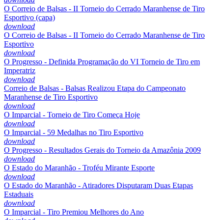
O Correio de Balsas - II Torneio do Cerrado Maranhense de Tiro
Esportivo (capa)
download
O Correio de Balsas - II Torneio do Cerrado Maranhense de Tiro
Esportivo
download
O Progresso - Definida Programação do VI Torneio de Tiro em
Imperatriz
download
Correio de Balsas - Balsas Realizou Etapa do Campeonato
Maranhense de Tiro Esportivo
download
O Imparcial - Torneio de Tiro Começa Hoje
download
O Imparcial - 59 Medalhas no Tiro Esportivo
download
O Progresso - Resultados Gerais do Torneio da Amazônia 2009
download
O Estado do Maranhão - Troféu Mirante Esporte
download
O Estado do Maranhão - Atiradores Disputaram Duas Etapas
Estaduais
download
O Imparcial - Tiro Premiou Melhores do Ano