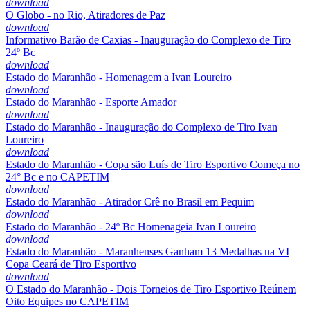
download
O Globo - no Rio, Atiradores de Paz
download
Informativo Barão de Caxias - Inauguração do Complexo de Tiro
24º Bc
download
Estado do Maranhão - Homenagem a Ivan Loureiro
download
Estado do Maranhão - Esporte Amador
download
Estado do Maranhão - Inauguração do Complexo de Tiro Ivan
Loureiro
download
Estado do Maranhão - Copa são Luís de Tiro Esportivo Começa no
24° Bc e no CAPETIM
download
Estado do Maranhão - Atirador Crê no Brasil em Pequim
download
Estado do Maranhão - 24º Bc Homenageia Ivan Loureiro
download
Estado do Maranhão - Maranhenses Ganham 13 Medalhas na VI
Copa Ceará de Tiro Esportivo
download
O Estado do Maranhão - Dois Torneios de Tiro Esportivo Reúnem
Oito Equipes no CAPETIM