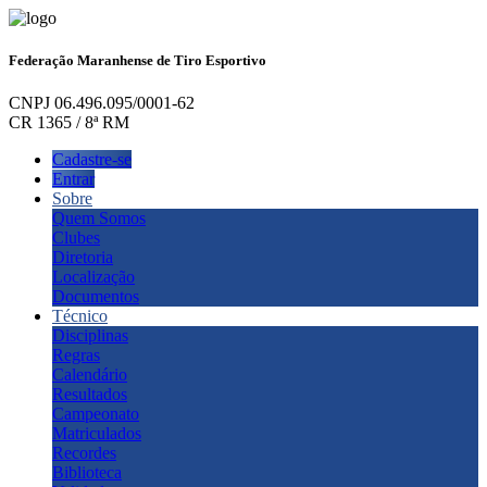
Federação Maranhense de Tiro Esportivo
CNPJ 06.496.095/0001-62
CR 1365 / 8ª RM
Cadastre-se
Entrar
Sobre
Quem Somos
Clubes
Diretoria
Localização
Documentos
Técnico
Disciplinas
Regras
Calendário
Resultados
Campeonato
Matriculados
Recordes
Biblioteca