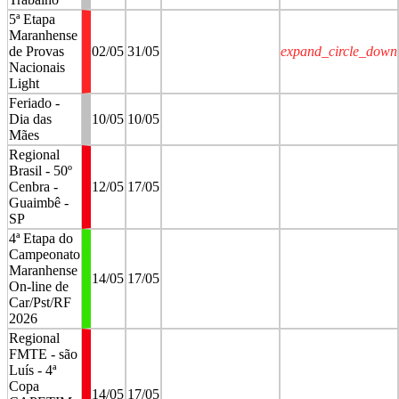
5ª Etapa
Maranhense
de Provas
02/05
31/05
expand_circle_down
Nacionais
Light
Feriado -
Dia das
10/05
10/05
Mães
Regional
Brasil - 50º
Cenbra -
12/05
17/05
Guaimbê -
SP
4ª Etapa do
Campeonato
Maranhense
14/05
17/05
On-line de
Car/Pst/RF
2026
Regional
FMTE - são
Luís - 4ª
Copa
14/05
17/05