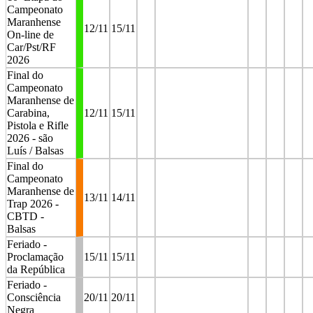
Campeonato
Maranhense
12/11
15/11
On-line de
Car/Pst/RF
2026
Final do
Campeonato
Maranhense de
Carabina,
12/11
15/11
Pistola e Rifle
2026 - são
Luís / Balsas
Final do
Campeonato
Maranhense de
13/11
14/11
Trap 2026 -
CBTD -
Balsas
Feriado -
Proclamação
15/11
15/11
da República
Feriado -
Consciência
20/11
20/11
Negra