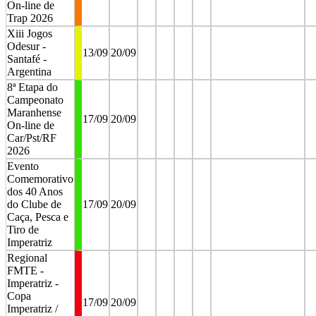
On-line de
Trap 2026
Xiii Jogos
Odesur -
13/09
20/09
Santafé -
Argentina
8ª Etapa do
Campeonato
Maranhense
17/09
20/09
On-line de
Car/Pst/RF
2026
Evento
Comemorativo
dos 40 Anos
do Clube de
17/09
20/09
Caça, Pesca e
Tiro de
Imperatriz
Regional
FMTE -
Imperatriz -
Copa
17/09
20/09
Imperatriz /