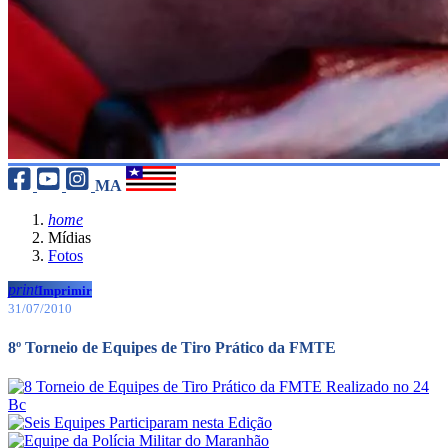
MA
home
Mídias
Fotos
print
Imprimir
31/07/2010
8º Torneio de Equipes de Tiro Prático da FMTE