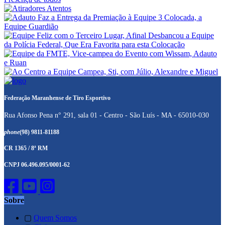
Federação Maranhense de Tiro Esportivo
Rua Afonso Pena n° 291, sala 01 - Centro - São Luís - MA - 65010-030
phone
(98) 9811-81188
CR 1365 / 8ª RM
CNPJ 06.496.095/0001-62
Sobre
▢
Quem Somos