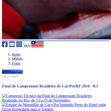
MA
home
Mídias
Fotos
print
Imprimir
14/11/2010
Final do Campeonato Brasileiro de Car/Pst/RF 2010 - RJ