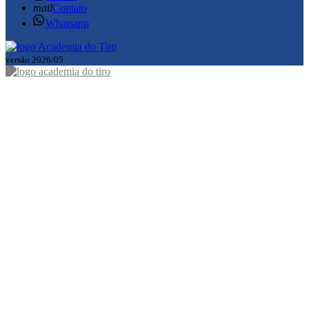
mail
Contato
Whatsapp
versão 2026/05