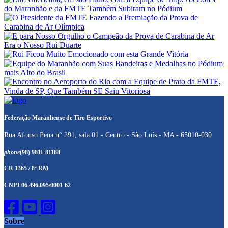
Federação Maranhense de Tiro Esportivo
Rua Afonso Pena n° 291, sala 01 - Centro - São Luís - MA - 65010-030
phone
(98) 9811-81188
CR 1365 / 8ª RM
CNPJ 06.496.095/0001-62
Sobre