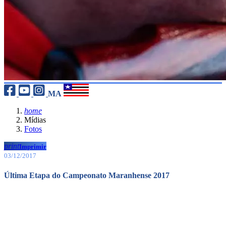
MA
home
Mídias
Fotos
print
Imprimir
03/12/2017
Última Etapa do Campeonato Maranhense 2017