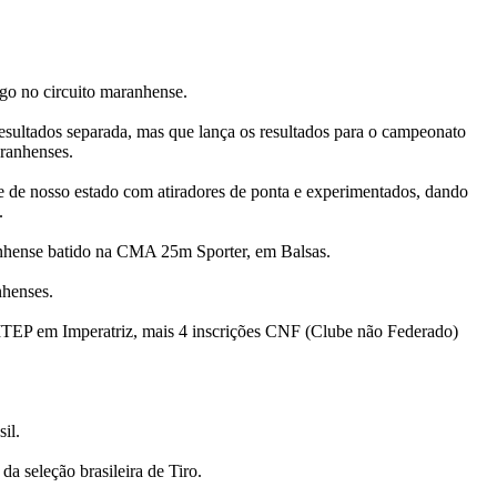
logo no circuito maranhense.
esultados separada, mas que lança os resultados para o campeonato
ranhenses.
 de nosso estado com atiradores de ponta e experimentados, dando
.
nhense batido na CMA 25m Sporter, em Balsas.
nhenses.
TEP em Imperatriz, mais 4 inscrições CNF (Clube não Federado)
il.
a seleção brasileira de Tiro.