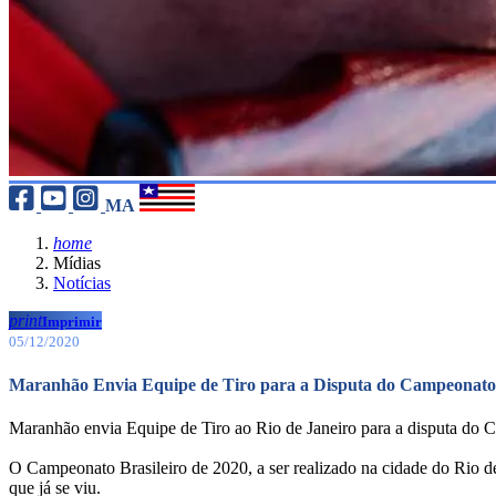
MA
home
Mídias
Notícias
print
Imprimir
05/12/2020
Maranhão Envia Equipe de Tiro para a Disputa do Campeonato 
Maranhão envia Equipe de Tiro ao Rio de Janeiro para a disputa do 
O Campeonato Brasileiro de 2020, a ser realizado na cidade do Rio d
que já se viu.