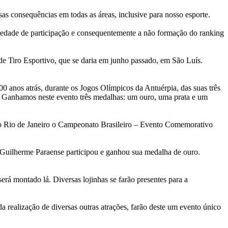
 consequências em todas as áreas, inclusive para nosso esporte.
iedade de participação e consequentemente a não formação do ranking
e Tiro Esportivo, que se daria em junho passado, em São Luís.
0 anos atrás, durante os Jogos Olímpicos da Antuérpia, das suas três
vo. Ganhamos neste evento três medalhas: um ouro, uma prata e um
no Rio de Janeiro o Campeonato Brasileiro – Evento Comemorativo
 Guilherme Paraense participou e ganhou sua medalha de ouro.
á montado lá. Diversas lojinhas se farão presentes para a
realização de diversas outras atrações, farão deste um evento único