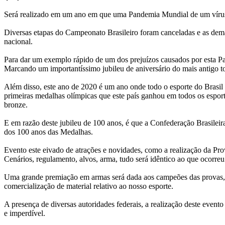
Será realizado em um ano em que uma Pandemia Mundial de um vírus c
Diversas etapas do Campeonato Brasileiro foram canceladas e as dem
nacional.
Para dar um exemplo rápido de um dos prejuízos causados por esta Pa
Marcando um importantíssimo jubileu de aniversário do mais antigo to
Além disso, este ano de 2020 é um ano onde todo o esporte do Brasil 
primeiras medalhas olímpicas que este país ganhou em todos os esport
bronze.
E em razão deste jubileu de 100 anos, é que a Confederação Brasile
dos 100 anos das Medalhas.
Evento este eivado de atrações e novidades, como a realização da P
Cenários, regulamento, alvos, arma, tudo será idêntico ao que ocorreu
Uma grande premiação em armas será dada aos campeões das provas, c
comercialização de material relativo ao nosso esporte.
A presença de diversas autoridades federais, a realização deste eve
e imperdível.