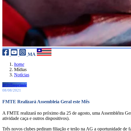
MA
home
Mídias
Notícias
print
Imprimir
08/08/2021
FMTE Realizará Assembleia Geral este Mês
A FMTE realizará no próximo dia 25 de agosto, uma Assembléira Geral c
atividade caça e outros dispositivos).
Três novos clubes pediram filiação e terão na AG a oportunidade de f