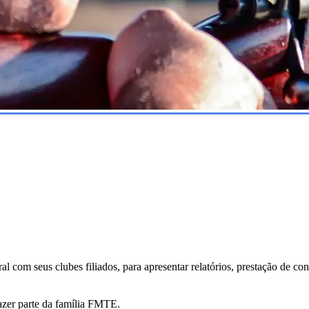
om seus clubes filiados, para apresentar relatórios, prestação de conta
azer parte da família FMTE.