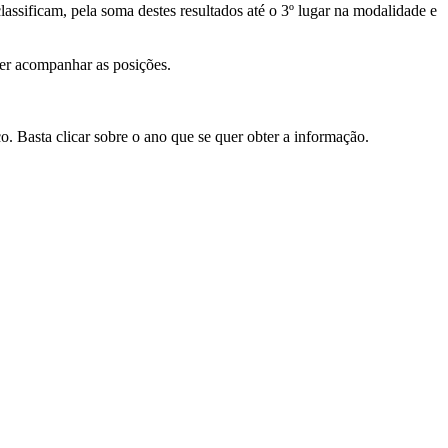
ssificam, pela soma destes resultados até o 3º lugar na modalidade e
uer acompanhar as posições.
o. Basta clicar sobre o ano que se quer obter a informação.