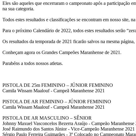
Eles são aqueles que encerraram o campeonato após a participação em
na sua categoria.
Todos estes resultados e classificações se encontram em nosso site, 
Para o próximo Calendário de 2022, todos estes resultados serão “ze
Os resultados da temporada de 2021 ficarão salvos na mesma página, as
Conheçam agora os Grandes Campeões Maranhense de 2021.
Parabéns a todos nossos atletas.
PISTOLA DE 25m FEMININO – JÚNIOR FEMININO
Camila Wissam Maalouf - Campeã Maranhense 2021
PISTOLA DE AR FEMININO – JÚNIOR FEMININO
Camila Wissam Maalouf - Campeã Maranhense 2021
PISTOLA DE AR MASCULINO – SÊNIOR
Johnny Maxuel Vasconcelos Bezerra Araújo - Campeão Maranhense
José Raimundo dos Santos Júnior - Vice-Campeão Maranhense 2021
Sérgio Paulo Ferreira Guimarães - 3º Colocado no Campeonato Mar