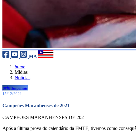
MA
home
Mídias
Notícias
print
Imprimir
15/12/2021
Campeões Maranhenses de 2021
CAMPEÕES MARANHENSES DE 2021
Após a última prova do calendário da FMTE, tivemos como consequê