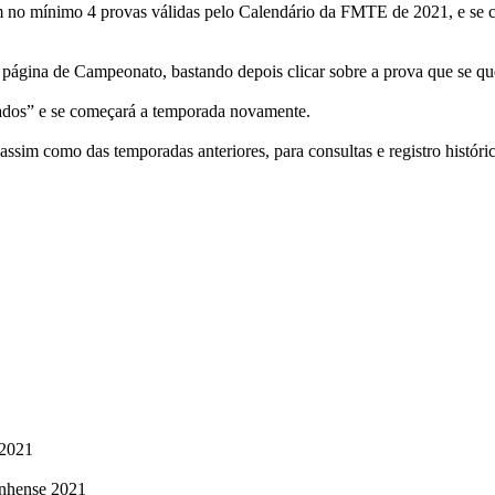
 no mínimo 4 provas válidas pelo Calendário da FMTE de 2021, e se cla
na página de Campeonato, bastando depois clicar sobre a prova que se q
rados” e se começará a temporada novamente.
sim como das temporadas anteriores, para consultas e registro históric
 2021
anhense 2021