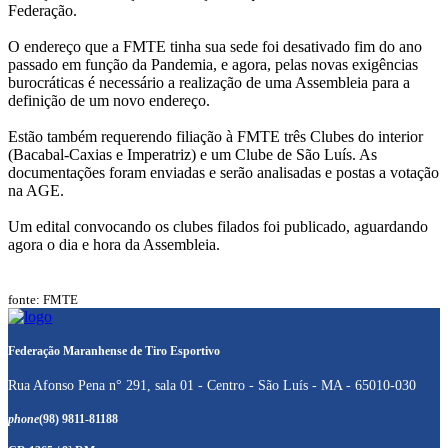
Federação.
O endereço que a FMTE tinha sua sede foi desativado fim do ano
passado em função da Pandemia, e agora, pelas novas exigências
burocráticas é necessário a realização de uma Assembleia para a
definição de um novo endereço.
Estão também requerendo filiação à FMTE três Clubes do interior
(Bacabal-Caxias e Imperatriz) e um Clube de São Luís. As
documentações foram enviadas e serão analisadas e postas a votação
na AGE.
Um edital convocando os clubes filados foi publicado, aguardando
agora o dia e hora da Assembleia.
fonte: FMTE
Federação Maranhense de Tiro Esportivo
Rua Afonso Pena n° 291, sala 01 - Centro - São Luís - MA - 65010-030
phone
(98) 9811-81188