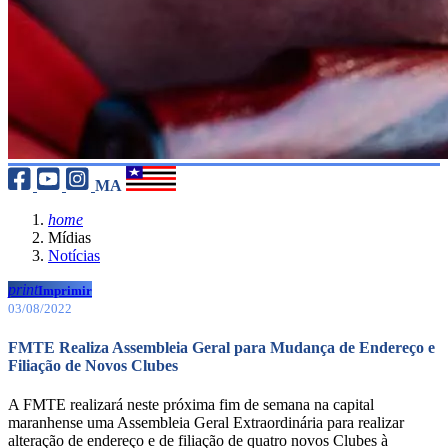
MA
home
Mídias
Notícias
print
Imprimir
03/08/2022
FMTE Realiza Assembleia Geral para Mudança de Endereço e
Filiação de Novos Clubes
A FMTE realizará neste próxima fim de semana na capital
maranhense uma Assembleia Geral Extraordinária para realizar
alteração de endereço e de filiação de quatro novos Clubes à