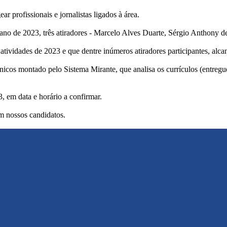
 profissionais e jornalistas ligados à área.
ano de 2023, três atiradores - Marcelo Alves Duarte, Sérgio Anthony 
ividades de 2023 e que dentre inúmeros atiradores participantes, alca
nicos montado pelo Sistema Mirante, que analisa os currículos (entreg
 em data e horário a confirmar.
m nossos candidatos.