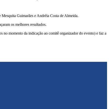
de Mesquita Guimarães e Andréia Costa de Almeida.
nçaram os melhores resultados.
ues no momento da indicação ao comitê organizador do evento) e faz a