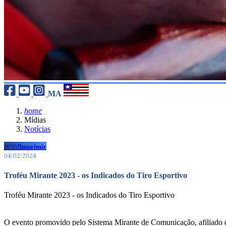
MA
home
Mídias
Notícias
print
Imprimir
04/02/2024
Troféu Mirante 2023 - os Indicados do Tiro Esportivo
Troféu Mirante 2023 - os Indicados do Tiro Esportivo
O evento promovido pelo Sistema Mirante de Comunicação, afiliado d