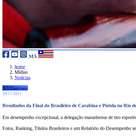
MA
home
Mídias
Notícias
print
Imprimir
29/11/2011
Resultados da Final do Brasileiro de Carabina e Pistola no Rio d
Em desempenho excepcional, a delegação maranhense de tiro esportiv
Fotos, Ranking, Títulos Brasileiros e um Relatório do Desempenho se