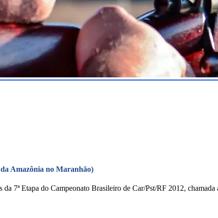
eio da Amazônia no Maranhão)
dos da 7ª Etapa do Campeonato Brasileiro de Car/Pst/RF 2012, chamad