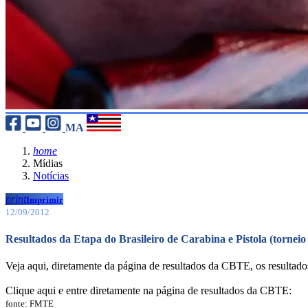
MA
home
Mídias
Notícias
print
Imprimir
12/09/2012
Resultados da Etapa do Brasileiro de Carabina e Pistola (torn
Veja aqui, diretamente da página de resultados da CBTE, os resulta
Clique aqui e entre diretamente na página de resultados da CBTE:
fonte: FMTE