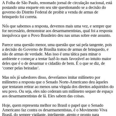
A Folha de São Paulo, renomado jornal de circulação nacional, está
postando uma enquete em seu site questionando se a decisão do
governo do Distrito Federal de proibir a venda de armas de
brinquedo foi correta.
Nós que sabemos a resposta, devemos mais uma vez, e sempre que
for necessário, demonstrar aos desarmamentistas, qual foi a resposta
inequívoca que o Povo Brasileiro deu nas urnas sobre este assunto.
Parece uma questão menor, uma questão que sai pela tangente, pois
a decisão do Governo de Brasília tratou de armas de brinquedo, e
não de armas de verdade. Mas isso é uma tática para minar o
ambiente e começar a tentar fazê-lo mais favorável ao intuito maior
deles que é o de desarmar o cidadão de bem. É o que se diz, de
‘comer pelas beiradas‘.
Mas nós já sabedores disso, deveríamos imitar milímetro por
milímetro a resposta que o Senado Norte-Americano deu àqueles
que tentaram retirar ao menos uma vírgula dos direitos adquiridos do
seu povo. Ou seja, eles não cederam um milímetro sequer de espaço
aos desarmamentistas de lá. Eles sabem das coisas.
Hoje, quem representa melhor no Brasil o papel que o Senado
Americano faz contra os desarmamentistas, é o Movimento Viva
Brasil, do sempre vigilante, inteligente, atento e pronto para