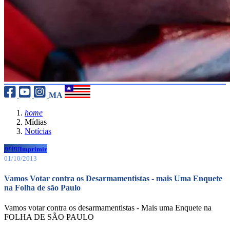
MA
home
Mídias
Notícias
print
Imprimir
01/10/2013
Vamos Votar contra os Desarmamentistas - mais Uma Enquete
na Folha de são Paulo
Vamos votar contra os desarmamentistas - Mais uma Enquete na
FOLHA DE SÃO PAULO