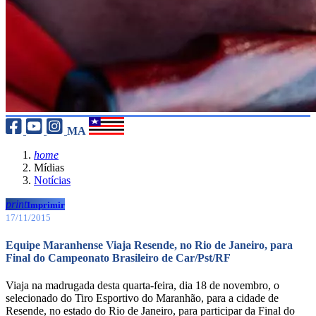
MA
home
Mídias
Notícias
print
Imprimir
17/11/2015
Equipe Maranhense Viaja Resende, no Rio de Janeiro, para
Final do Campeonato Brasileiro de Car/Pst/RF
Viaja na madrugada desta quarta-feira, dia 18 de novembro, o
selecionado do Tiro Esportivo do Maranhão, para a cidade de
Resende, no estado do Rio de Janeiro, para participar da Final do