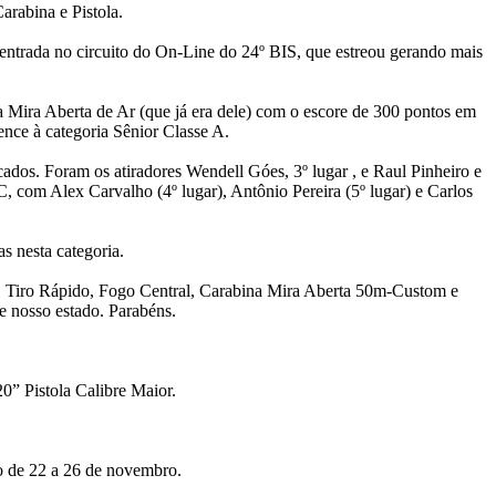
arabina e Pistola.
 entrada no circuito do On-Line do 24º BIS, que estreou gerando mais
a Mira Aberta de Ar (que já era dele) com o escore de 300 pontos em
nce à categoria Sênior Classe A.
ados. Foram os atiradores Wendell Góes, 3º lugar , e Raul Pinheiro e
 com Alex Carvalho (4º lugar), Antônio Pereira (5º lugar) e Carlos
s nesta categoria.
ard, Tiro Rápido, Fogo Central, Carabina Mira Aberta 50m-Custom e
e nosso estado. Parabéns.
0” Pistola Calibre Maior.
do de 22 a 26 de novembro.