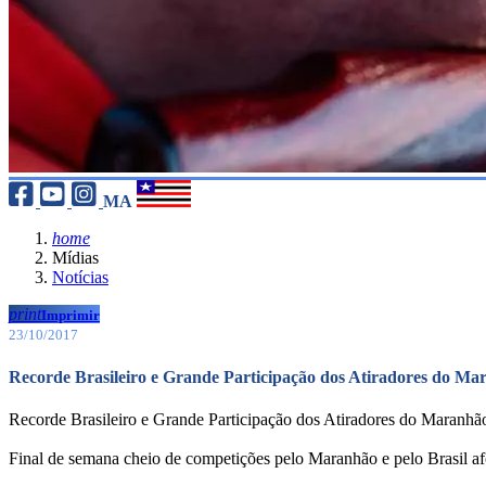
MA
home
Mídias
Notícias
print
Imprimir
23/10/2017
Recorde Brasileiro e Grande Participação dos Atiradores do Mar
Recorde Brasileiro e Grande Participação dos Atiradores do Maranhão
Final de semana cheio de competições pelo Maranhão e pelo Brasil af