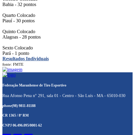
Bahia - 32 pontos
Quarto Colocado
Piauí - 30 pontos
Quinto Colocado
Alagoas - 28 pontos
Sexto Colocado
Pará - 1 ponto
Resultados Individuais
fonte: FMTE
Federação Maranhense de Tiro Esportivo
Rua Afonso Pena n° 291, sala 01 - Centro - São Luís - MA - 65010-030
phone
(98) 9811-81188
CR 1365 / 8ª RM
CNPJ 06.496.095/0001-62