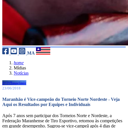
MA
home
Mídias
Notícias
print
Imprimir
23/06/2018
Maranhão é Vice-campeão do Torneio Norte Nordeste - Veja
Aqui os Resultados por Equipes e Individuais
Após 7 anos sem participar dos Torneios Norte e Nordeste, a
Federação Maranhense de Tiro Esportivo, retornou às competições
em grande desempenho. Sagrou-se vice-campeã após 4 dias de