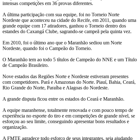
intensas competições em 36 provas diferentes.
A última participação com sua equipe, foi no Torneio Norte
Nordeste que aconteceu na cidade do Recife, em 2011, quando uma
grande equipe com 17 atiradores, ganhou o Torneio dentro dos
estandes do Caxangá Clube, sagrando-se campeã pela quinta vez.
Em 2010, foi o último ano que o Maranhão sediou um Norte
Nordeste, quando foi o Campeão do Torneio.
O Maranhão tem ao todo 5 títulos de Campeão do NNE e um Título
de Campeão Brasileiro.
Nove estados das Regiões Norte e Nordeste estiveram presentes
com competidores. Pará e Amazonas do Norte. Piauí, Bahia, Ceará,
Rio Grande do Norte, Paraíba e Alagoas do Nordeste.
A grande disputa ficou entre os estados do Ceará e Maranhão.
A equipe maranhense, totalmente renovada e com pouco tempo de
experiência no esporte do tiro e em competições de grande nível, se
esforçou ao seu limite, conseguindo apresentar bons resultados e
organização.
A FMTE agradece todo esforço de seus integrantes, seja ajudando