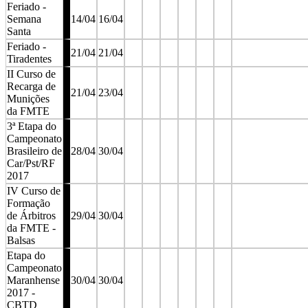
Feriado -
Semana
14/04
16/04
Santa
Feriado -
21/04
21/04
Tiradentes
II Curso de
Recarga de
21/04
23/04
Munições
da FMTE
3ª Etapa do
Campeonato
Brasileiro de
28/04
30/04
Car/Pst/RF
2017
IV Curso de
Formação
de Árbitros
29/04
30/04
da FMTE -
Balsas
Etapa do
Campeonato
Maranhense
30/04
30/04
2017 -
CBTD