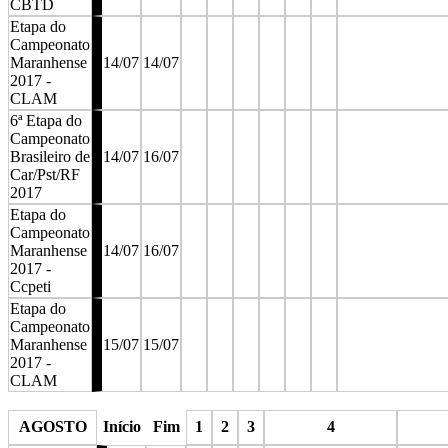
CBTD
Etapa do
Campeonato
Maranhense
14/07
14/07
2017 -
CLAM
6ª Etapa do
Campeonato
Brasileiro de
14/07
16/07
Car/Pst/RF
2017
Etapa do
Campeonato
Maranhense
14/07
16/07
2017 -
Ccpeti
Etapa do
Campeonato
Maranhense
15/07
15/07
2017 -
CLAM
stop
stop
stop
stop
stop
stop
stop
AGOSTO
Início
Fim
1
2
3
4