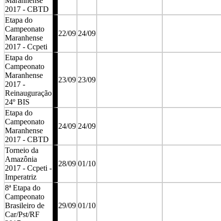
Maranhense
2017 - CBTD
Etapa do
Campeonato
22/09
24/09
Maranhense
2017 - Ccpeti
Etapa do
Campeonato
Maranhense
23/09
23/09
2017 -
Reinauguração
24º BIS
Etapa do
Campeonato
24/09
24/09
Maranhense
2017 - CBTD
Torneio da
Amazônia
28/09
01/10
2017 - Ccpeti -
Imperatriz
8ª Etapa do
Campeonato
Brasileiro de
29/09
01/10
Car/Pst/RF