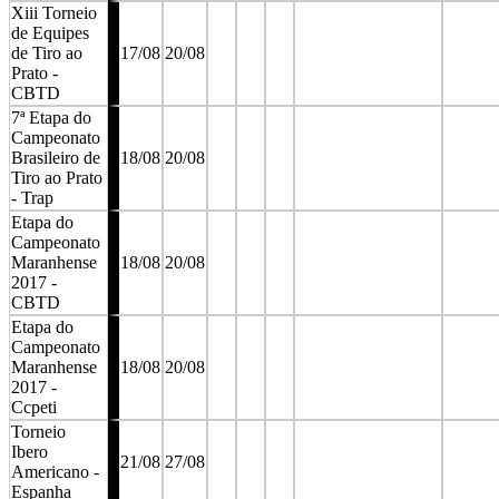
Xiii Torneio
de Equipes
de Tiro ao
17/08
20/08
Prato -
CBTD
7ª Etapa do
Campeonato
Brasileiro de
18/08
20/08
Tiro ao Prato
- Trap
Etapa do
Campeonato
Maranhense
18/08
20/08
2017 -
CBTD
Etapa do
Campeonato
Maranhense
18/08
20/08
2017 -
Ccpeti
Torneio
Ibero
21/08
27/08
Americano -
Espanha