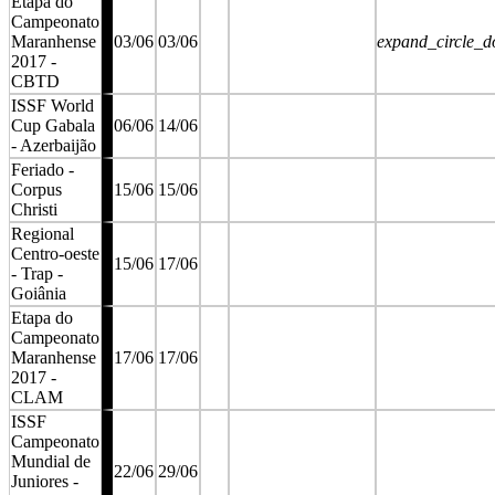
Etapa do
Campeonato
Maranhense
03/06
03/06
expand_circle_
2017 -
CBTD
ISSF World
Cup Gabala
06/06
14/06
- Azerbaijão
Feriado -
Corpus
15/06
15/06
Christi
Regional
Centro-oeste
15/06
17/06
- Trap -
Goiânia
Etapa do
Campeonato
Maranhense
17/06
17/06
2017 -
CLAM
ISSF
Campeonato
Mundial de
22/06
29/06
Juniores -