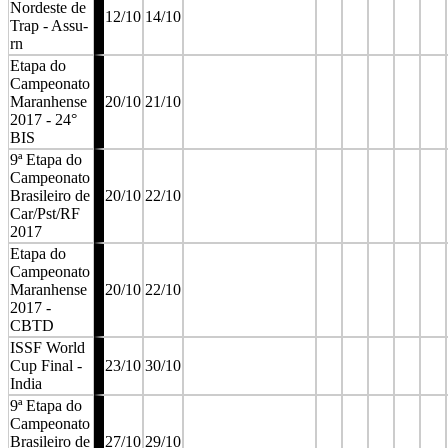
Nordeste de
12/10
14/10
Trap - Assu-
rn
Etapa do
Campeonato
Maranhense
20/10
21/10
2017 - 24°
BIS
9ª Etapa do
Campeonato
Brasileiro de
20/10
22/10
Car/Pst/RF
2017
Etapa do
Campeonato
Maranhense
20/10
22/10
2017 -
CBTD
ISSF World
Cup Final -
23/10
30/10
India
9ª Etapa do
Campeonato
Brasileiro de
27/10
29/10