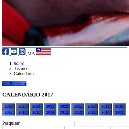
MA
home
Técnico
Calendário
print
Imprimir
CALENDÁRIO 2017
2026
2025
2024
2023
2022
2021
2020
2019
2018
2017
2016
2015
2014
2013
2012
2011
2010
2009
Pesquisar