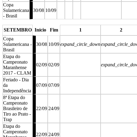
Copa
Sulamericana
30/08
10/09
- Brasil
stop
stop
stop
stop
SETEMBRO
Início
Fim
1
2
Copa
Sulamericana -
30/08
10/09
expand_circle_down
expand_circle_do
Brasil
Etapa do
Campeonato
02/09
02/09
expand_circle_do
Maranhense
2017 - CLAM
Feriado - Dia
da
07/09
07/09
Independência
8ª Etapa do
Campeonato
Brasileiro de
22/09
24/09
Tiro ao Prato -
Trap
Etapa do
Campeonato
22/09
24/09