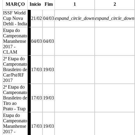
MARÇO
Início
Fim
1
2
ISSF World
Cup Nova
21/02
04/03
expand_circle_down
expand_circle_down
Dehli - India
Etapa do
Campeonato
Maranhense
04/03
04/03
2017 -
CLAM
2ª Etapa do
Campeonato
Brasileiro de
17/03
19/03
Car/Pst/RF
2017
2ª Etapa do
Campeonato
Brasileiro de
17/03
19/03
Tiro ao
Prato - Trap
Etapa do
Campeonato
Maranhense
17/03
19/03
2017 -