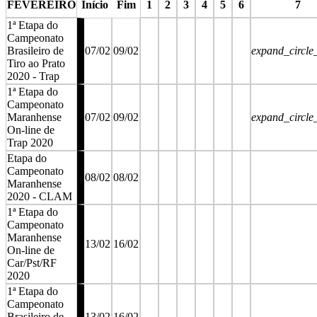
FEVEREIRO
Início
Fim
1
2
3
4
5
6
7
1ª Etapa do
Campeonato
Brasileiro de
07/02
09/02
expand_circl
Tiro ao Prato
2020 - Trap
1ª Etapa do
Campeonato
Maranhense
07/02
09/02
expand_circl
On-line de
Trap 2020
Etapa do
Campeonato
08/02
08/02
Maranhense
2020 - CLAM
1ª Etapa do
Campeonato
Maranhense
13/02
16/02
On-line de
Car/Pst/RF
2020
1ª Etapa do
Campeonato
Brasileiro de
13/02
16/02