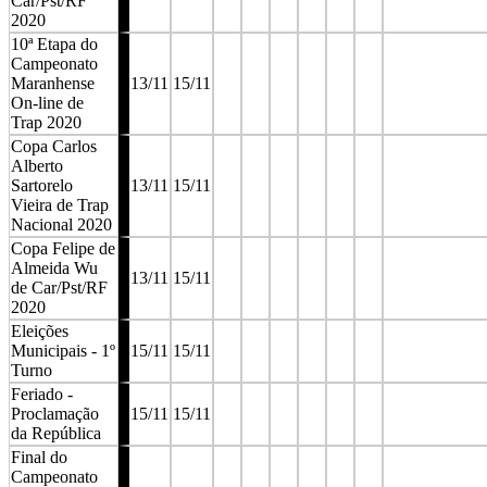
Car/Pst/RF
2020
10ª Etapa do
Campeonato
Maranhense
13/11
15/11
On-line de
Trap 2020
Copa Carlos
Alberto
Sartorelo
13/11
15/11
Vieira de Trap
Nacional 2020
Copa Felipe de
Almeida Wu
13/11
15/11
de Car/Pst/RF
2020
Eleições
Municipais - 1º
15/11
15/11
Turno
Feriado -
Proclamação
15/11
15/11
da República
Final do
Campeonato