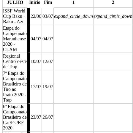
JULHO
Início
Fim
1
2
ISSF World
Cup Baku -
22/06
03/07
expand_circle_down
expand_circle_down
Baku - Aze
Etapa do
Campeonato
Maranhense
04/07
04/07
2020 -
CLAM
Regional
Centro-oeste
10/07
12/07
de Trap
7ª Etapa do
Campeonato
Brasileiro de
17/07
19/07
Tiro ao
Prato 2020 -
Trap
6ª Etapa do
Campeonato
Brasileiro de
23/07
26/07
Car/Pst/RF
2020