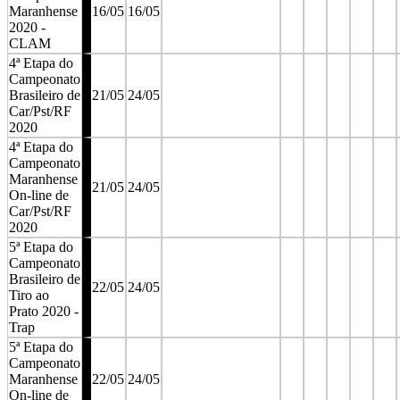
Maranhense
16/05
16/05
2020 -
CLAM
4ª Etapa do
Campeonato
Brasileiro de
21/05
24/05
Car/Pst/RF
2020
4ª Etapa do
Campeonato
Maranhense
21/05
24/05
On-line de
Car/Pst/RF
2020
5ª Etapa do
Campeonato
Brasileiro de
22/05
24/05
Tiro ao
Prato 2020 -
Trap
5ª Etapa do
Campeonato
Maranhense
22/05
24/05
On-line de