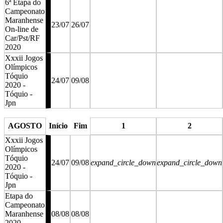
6ª Etapa do
Campeonato
Maranhense
23/07
26/07
On-line de
Car/Pst/RF
2020
Xxxii Jogos
Olímpicos
Tóquio
24/07
09/08
2020 -
Tóquio -
Jpn
stop
stop
AGOSTO
Início
Fim
1
2
Xxxii Jogos
Olímpicos
Tóquio
24/07
09/08
expand_circle_down
expand_circle_down
2020 -
Tóquio -
Jpn
Etapa do
Campeonato
Maranhense
08/08
08/08
2020 -