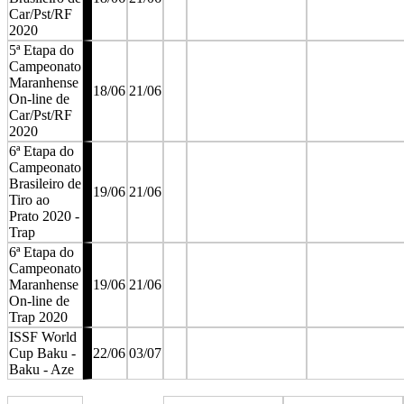
Car/Pst/RF
2020
5ª Etapa do
Campeonato
Maranhense
18/06
21/06
On-line de
Car/Pst/RF
2020
6ª Etapa do
Campeonato
Brasileiro de
19/06
21/06
Tiro ao
Prato 2020 -
Trap
6ª Etapa do
Campeonato
Maranhense
19/06
21/06
On-line de
Trap 2020
ISSF World
Cup Baku -
22/06
03/07
Baku - Aze
stop
stop
stop