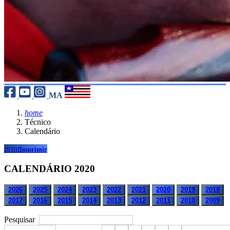
MA
home
Técnico
Calendário
print
Imprimir
CALENDÁRIO 2020
2026
2025
2024
2023
2022
2021
2020
2019
2018
2017
2016
2015
2014
2013
2012
2011
2010
2009
Pesquisar