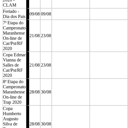
CLAM
Feriado -
09/08
09/08
Dia dos Pais
7ª Etapa do
Campeonato
Maranhense
21/08
23/08
On-line de
Car/Pst/RF
2020
Copa Edmar
Vianna de
Salles de
21/08
23/08
Car/Pst/RF
2020
8ª Etapa do
Campeonato
Maranhense
28/08
30/08
On-line de
Trap 2020
Copa
Humberto
Augusto
Silva de
28/08
30/08