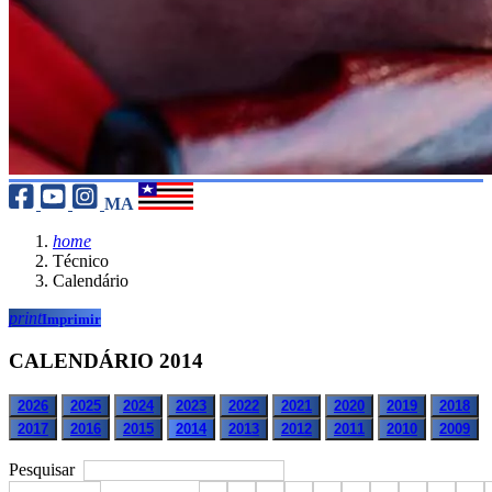
MA
home
Técnico
Calendário
print
Imprimir
CALENDÁRIO 2014
2026
2025
2024
2023
2022
2021
2020
2019
2018
2017
2016
2015
2014
2013
2012
2011
2010
2009
Pesquisar