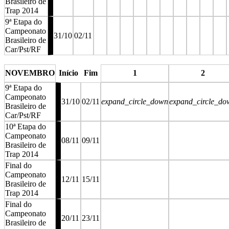
Brasileiro de
Trap 2014
9ª Etapa do
Campeonato
31/10
02/11
Brasileiro de
Car/Pst/RF
stop
stop
stop
stop
stop
stop
stop
stop
stop
stop
NOVEMBRO
Início
Fim
1
2
9ª Etapa do
Campeonato
31/10
02/11
expand_circle_down
expand_circle_do
Brasileiro de
Car/Pst/RF
10ª Etapa do
Campeonato
08/11
09/11
Brasileiro de
Trap 2014
Final do
Campeonato
12/11
15/11
Brasileiro de
Trap 2014
Final do
Campeonato
20/11
23/11
Brasileiro de