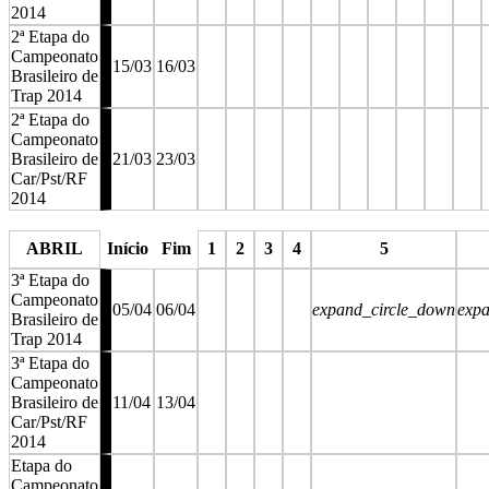
2014
2ª Etapa do
Campeonato
15/03
16/03
Brasileiro de
Trap 2014
2ª Etapa do
Campeonato
Brasileiro de
21/03
23/03
Car/Pst/RF
2014
stop
stop
stop
stop
stop
stop
stop
stop
stop
stop
s
ABRIL
Início
Fim
1
2
3
4
5
3ª Etapa do
Campeonato
05/04
06/04
expand_circle_down
exp
Brasileiro de
Trap 2014
3ª Etapa do
Campeonato
Brasileiro de
11/04
13/04
Car/Pst/RF
2014
Etapa do
Campeonato