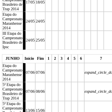
17/05
18/05
Brasileiro de
Trap 2014
Etapa do
Campeonato
24/05
24/05
Maranhense
2014
III Etapa do
Campeonato
24/05
25/05
Brasileiro de
Ipsc
stop
stop
stop
stop
stop
stop
stop
stop
stop
JUNHO
Início
Fim
1
2
3
4
5
6
7
Etapa do
Campeonato
07/06
07/06
expand_circle_d
Maranhense
2014
5ª Etapa do
Campeonato
07/06
08/06
expand_circle_d
Brasileiro de
Trap 2014
5ª Etapa do
Campeonato
13/06
15/06